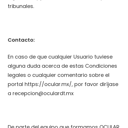
tribunales.
Contacto:
En caso de que cualquier Usuario tuviese
alguna duda acerca de estas Condiciones
legales o cualquier comentario sobre el
portal https://ocular.mx/, por favor diríjase
a recepcion@oculardt.mx
De parte del equipo que formamos OCULAR